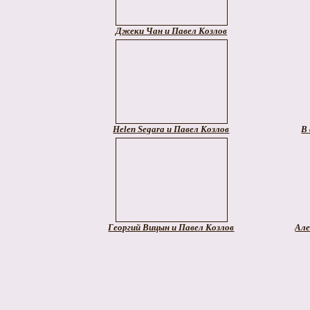
Джеки Чан и Павел Козлов
Helen Segara и Павел Козлов
В 
Георгий Вицын и Павел Козлов
Але