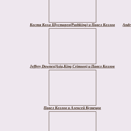
Костя Коха Шустарев(Pushking) и Павел Козлов
Andr
Jeffrey Downes(Asia,King Crimson) и Павел Козлов
Павел Козлов и Алексей Кузнецов