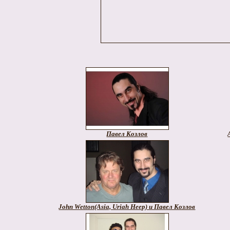
Павел Козлов
John Wetton(Asia, Uriah Heep) и Павел Козлов