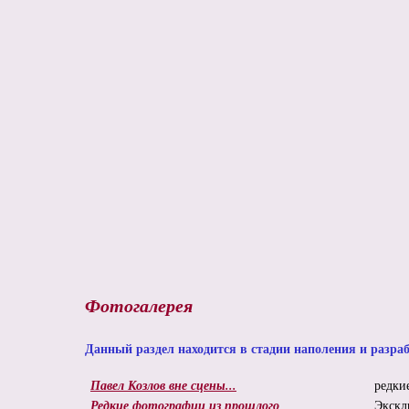
Фотогалерея
Данный раздел находится в стадии наполения и разра
Павел Козлов вне сцены...
редки
Редкие фотографии из прошлого
Экскл