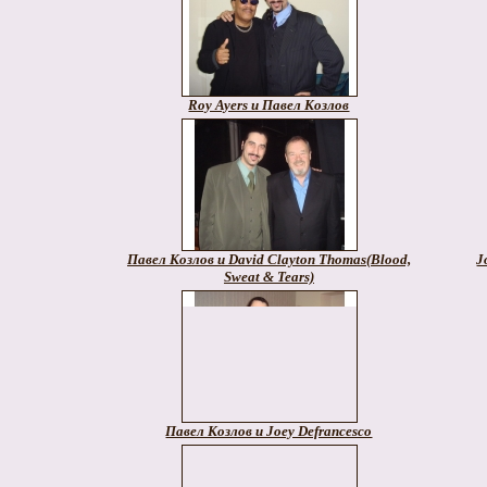
Roy Ayers и Павел Козлов
Павел Козлов и David Clayton Thomas(Blood,
J
Sweat & Tears)
Павел Козлов и Joey Defrancesco