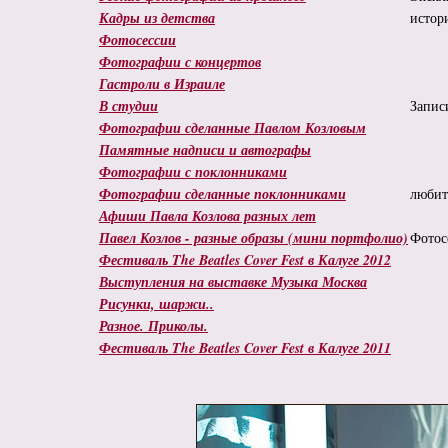
Кадры из детства
истор
Фотосессии
Фотографии с концертов
Гастроли в Израиле
В студии
Запис
Фотографии сделанные Павлом Козловым
Памятные надписи и автографы
Фотографии с поклонниками
Фотографии сделанные поклонниками
любит
Афиши Павла Козлова разных лет
Павел Козлов - разные образы (мини портфолио)
Фотос
Фестиваль The Beatles Cover Fest в Калуге 2012
Выступления на выставке Музыка Москва
Рисунки, шаржи..
Разное. Приколы.
Фестиваль The Beatles Cover Fest в Калуге 2011