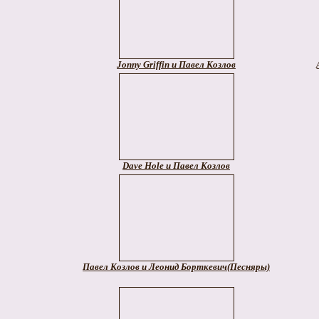
Jonny Griffin и Павел Козлов
Dave Hole и Павел Козлов
Павел Козлов и Леонид Борткевич(Песняры)