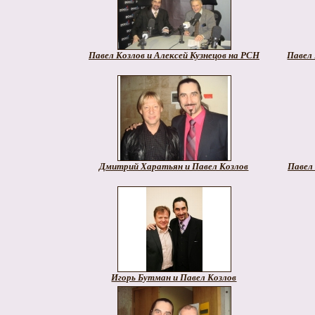
Павел Козлов и Алексей Кузнецов на РСН
Павел
Дмитрий Харатьян и Павел Козлов
Павел
Игорь Бутман и Павел Козлов