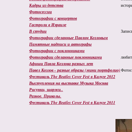
Кадры из детства
истор
Фотосессии
Фотографии с концертов
Гастроли в Израиле
В студии
Запис
Фотографии сделанные Павлом Козловым
Памятные надписи и автографы
Фотографии с поклонниками
Фотографии сделанные поклонниками
любит
Афиши Павла Козлова разных лет
Павел Козлов - разные образы (мини портфолио)
Фотос
Фестиваль The Beatles Cover Fest в Калуге 2012
Выступления на выставке Музыка Москва
Рисунки, шаржи..
Разное. Приколы.
Фестиваль The Beatles Cover Fest в Калуге 2011