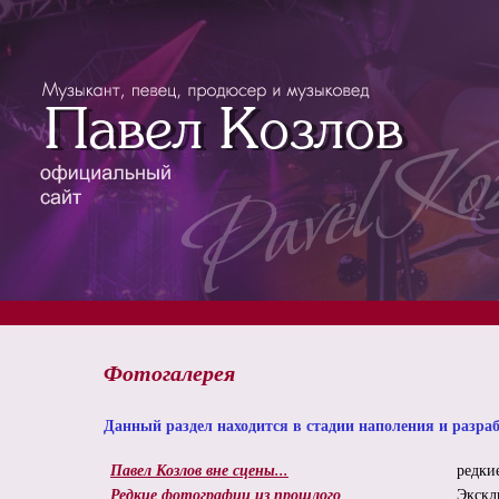
Фотогалерея
Данный раздел находится в стадии наполения и разра
Павел Козлов вне сцены...
редки
Редкие фотографии из прошлого
Экскл