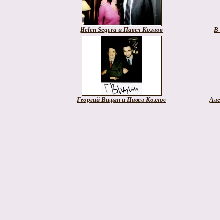
Helen Segara и Павел Козлов
В 
Георгий Вицын и Павел Козлов
Але