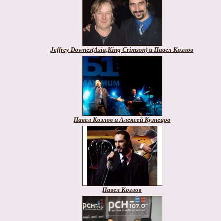
Jeffrey Downes(Asia,King Crimson) и Павел Козлов
Павел Козлов и Алексей Кузнецов
Павел Козлов