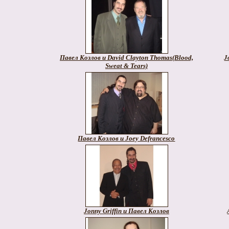
Павел Козлов и David Clayton Thomas(Blood,
J
Sweat & Tears)
Павел Козлов и Joey Defrancesco
Jonny Griffin и Павел Козлов