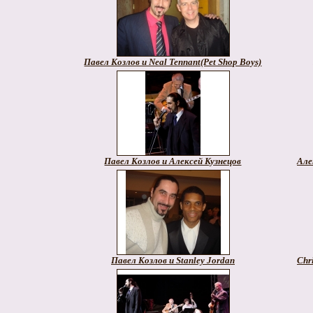
Павел Козлов и Neal Tennant(Pet Shop Boys)
Павел Козлов и Алексей Кузнецов
Але
Павел Козлов и Stanley Jordan
Chr