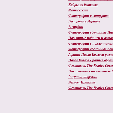
Кадры из детства
Фотосессии
Фотографии с концертов
Гастроли в Израиле
В студии
Фотографии сделанные Па
Памятные надписи и авто
Фотографии с поклонника
Фотографии сделанные по
Афиши Павла Козлова разн
Павел Козлов - разные обр
Фестиваль The Beatles Cover
Выступления на выставке 
Рисунки, шаржи..
Разное. Приколы.
Фестиваль The Beatles Cover