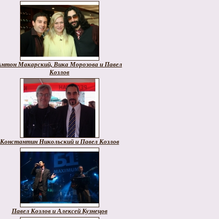
Антон Макарский, Вика Морозова и Павел
Козлов
Константин Никольский и Павел Козлов
Павел Козлов и Алексей Кузнецов