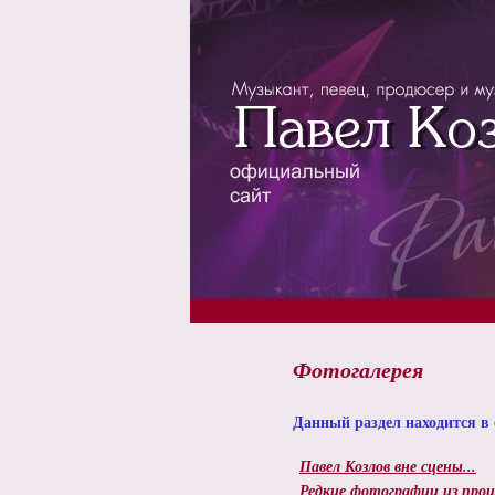
Фотогалерея
Данный раздел находится в 
Павел Козлов вне сцены...
Редкие фотографии из про