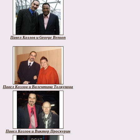
Павел Козлов и George Benson
Павел Козлов и Валентина Толкунова
Павел Козлов и Виктор Проскурин