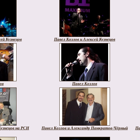
ей Кузнецов
Павел Козлов и Алексей Кузнецов
ов
Павел Козлов
Кузнецов на РСН
Павел Козлов и Александр Панкратов-Чёрный
Па