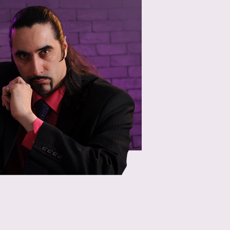
Попса и Музыка" 5 частей!