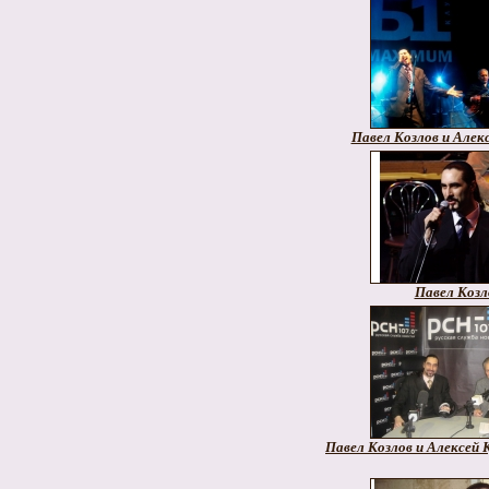
Павел Козлов и Алекс
Павел Козл
Павел Козлов и Алексей 