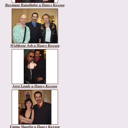
Вахтанг Кикабидзе и Павел Козлов
Wishbone Ash и Павел Козлов
Jorn Lande и Павел Козлов
Emma Shaplin и Павел Козлов