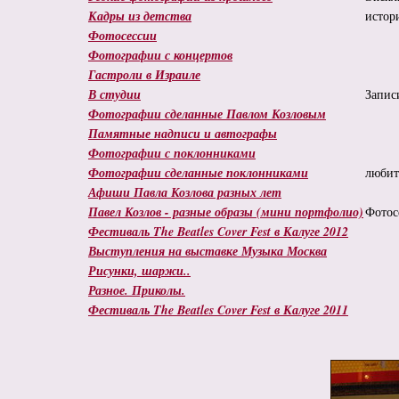
Кадры из детства
истор
Фотосессии
Фотографии с концертов
Гастроли в Израиле
В студии
Запис
Фотографии сделанные Павлом Козловым
Памятные надписи и автографы
Фотографии с поклонниками
Фотографии сделанные поклонниками
любит
Афиши Павла Козлова разных лет
Павел Козлов - разные образы (мини портфолио)
Фотос
Фестиваль The Beatles Cover Fest в Калуге 2012
Выступления на выставке Музыка Москва
Рисунки, шаржи..
Разное. Приколы.
Фестиваль The Beatles Cover Fest в Калуге 2011