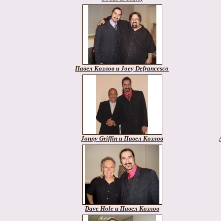
Павел Козлов и Joey Defrancesco
Jonny Griffin и Павел Козлов
Dave Hole и Павел Козлов