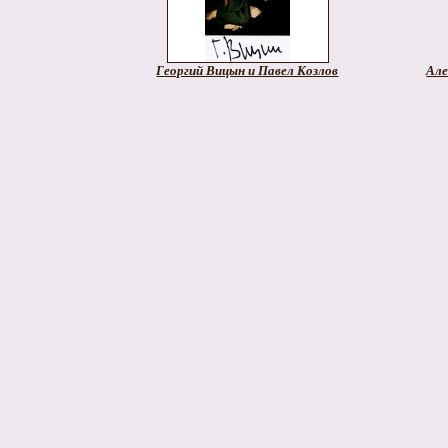
Георгий Вицын и Павел Козлов
Але