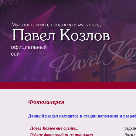
Фотогалерея
Данный раздел находится в стадии наполения и разра
Павел Козлов вне сцены...
редки
Редкие фотографии из прошлого
Экскл