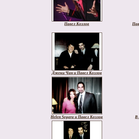
Павел Козлов
Пав
Джеки Чан и Павел Козлов
Helen Segara и Павел Козлов
В 