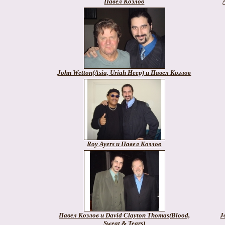
Павел Козлов
John Wetton(Asia, Uriah Heep) и Павел Козлов
Roy Ayers и Павел Козлов
Павел Козлов и David Clayton Thomas(Blood,
J
Sweat & Tears)