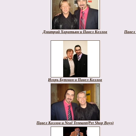
Дмитрий Харатьян и Павел Козлов
Павел
Игорь Бутман и Павел Козлов
Павел Козлов и Neal Tennant(Pet Shop Boys)