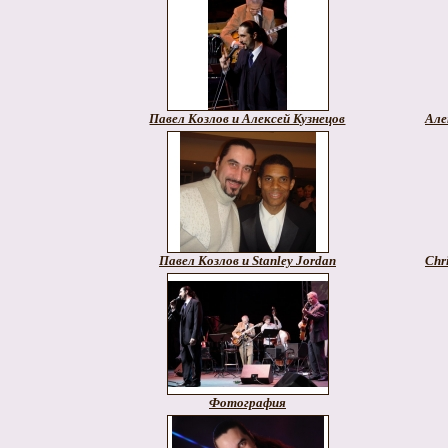
Павел Козлов и Алексей Кузнецов
Але
Павел Козлов и Stanley Jordan
Chr
Фотография