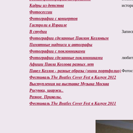
Кадры из детства
истор
Фотосессии
Фотографии с концертов
Гастроли в Израиле
В студии
Запис
Фотографии сделанные Павлом Козловым
Памятные надписи и автографы
Фотографии с поклонниками
Фотографии сделанные поклонниками
любит
Афиши Павла Козлова разных лет
Павел Козлов - разные образы (мини портфолио)
Фотос
Фестиваль The Beatles Cover Fest в Калуге 2012
Выступления на выставке Музыка Москва
Рисунки, шаржи..
Разное. Приколы.
Фестиваль The Beatles Cover Fest в Калуге 2011