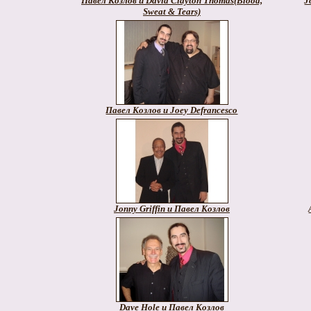
Павел Козлов и David Clayton Thomas(Blood,
J
Sweat & Tears)
Павел Козлов и Joey Defrancesco
Jonny Griffin и Павел Козлов
Dave Hole и Павел Козлов