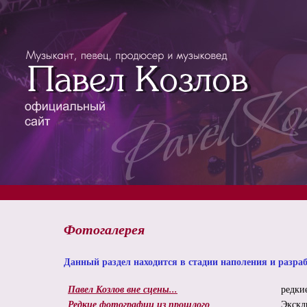
Фотогалерея
Данный раздел находится в стадии наполения и разра
Павел Козлов вне сцены...
редки
Редкие фотографии из прошлого
Экскл