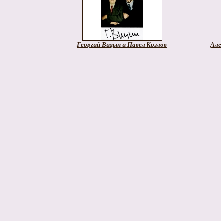
Георгий Вицын и Павел Козлов
Але