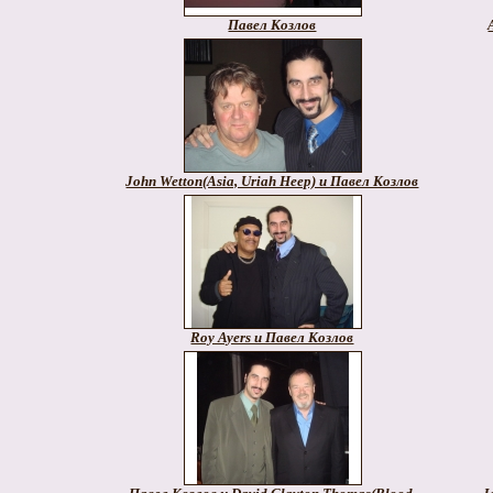
Павел Козлов
John Wetton(Asia, Uriah Heep) и Павел Козлов
Roy Ayers и Павел Козлов