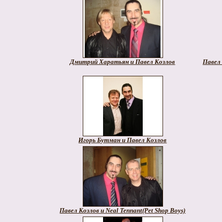
Дмитрий Харатьян и Павел Козлов
Павел
Игорь Бутман и Павел Козлов
Павел Козлов и Neal Tennant(Pet Shop Boys)