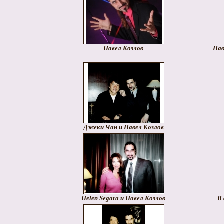
Павел Козлов
Пав
Джеки Чан и Павел Козлов
Helen Segara и Павел Козлов
В 