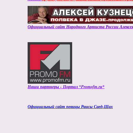
Официальный сайт Народного Артиста России Алексея
Наши партнеры - Портал *Promofm.ru*
Официальный сайт певицы Раисы Саед-Шах