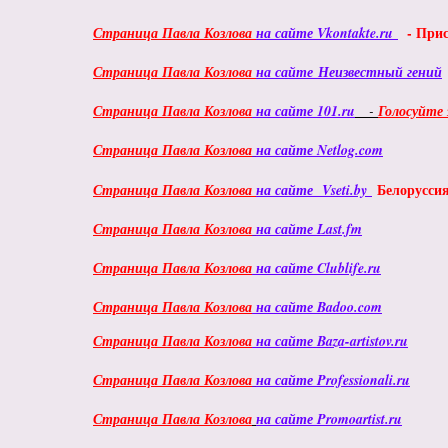
-
Прис
Страница Павла Козлова
на сайте Vkontakte.ru
Страница Павла Козлова
на сайте
Неизвестный гений
Страница Павла Козлова
на сайте 101.ru
-
Голосуйте 
Страница Павла Козлова
на сайте Netlog.com
Белоруссия
Страница Павла Козлова
на сайте
Vseti.by
Страница Павла Козлова
на сайте Last.fm
Страница Павла Козлова
на сайте Clublife.ru
Страница Павла Козлова
на сайте Badoo.com
Страница Павла Козлова
на сайте Baza-artistov.ru
Страница Павла Козлова
на сайте Professionali.ru
Страница Павла Козлова
на сайте
Promoartist.ru