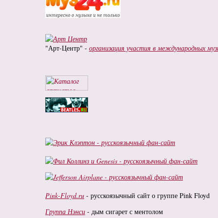
"Арт-Центр" -
организация участия в международных муз
Pink-Floyd.ru
- русскоязычный сайт о группе Pink Floyd
Группа Нэнси
- дым сигарет с ментолом