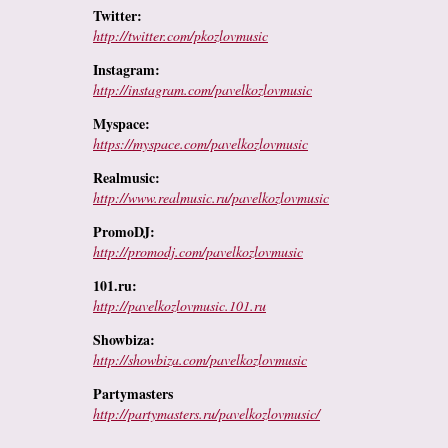
Twitter:
http://
twitter.com/pkozlovmusic
Instagram:
http://
instagram.com/pavelkozlovmusic
Myspace:
https://myspace.com/pavelkozlovmusic
Realmusic:
http://www.realmusic.ru/pavelkozlovmusic
PromoDJ:
http://promodj.com/pavelkozlovmusic
101.ru:
http://pavelkozlovmusic.101.ru
Showbiza:
http://showbiza.com/pavelkozlovmusic
Partymasters
http://partymasters.ru/pavelkozlovmusic/