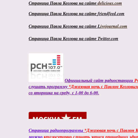
Страница Павла Козлова на сайте
delicious.com
Страница Павла Козлова на сайте
friendfeed.com
Страница Павла Козлова на сайте L
ivejournal.com
Страница Павла Козлова на сайте Twitter.com
Официальный сайт радиостанции
Р
слушать программу
*Джазовая ночь с Павлом Козловым
со вторника на среду, с 1-00 до 6-00.
Страница радиопрограммы
*Джазовая ночь с Павлом 
можно
круглосуточно слушать записи прошедших эфи