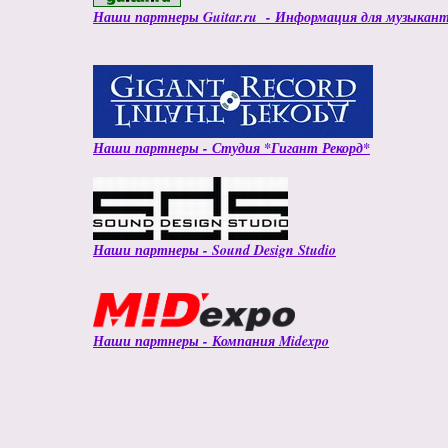
Наши партнеры Guitar.ru -
Информация для музыкант
Наши партнеры - Студия *Гигант Рекорд*
Наши партнеры - Sound Design Studio
Наши партнеры - Компания Midexpo