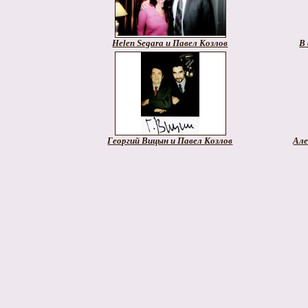
Helen Segara и Павел Козлов
В 
Георгий Вицын и Павел Козлов
Але