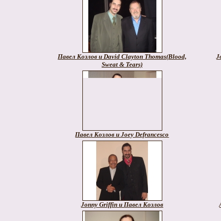
Павел Козлов и David Clayton Thomas(Blood,
J
Sweat & Tears)
Павел Козлов и Joey Defrancesco
Jonny Griffin и Павел Козлов