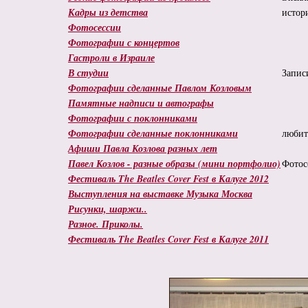
Кадры из детства
истор
Фотосессии
Фотографии с концертов
Гастроли в Израиле
В студии
Запис
Фотографии сделанные Павлом Козловым
Памятные надписи и автографы
Фотографии с поклонниками
Фотографии сделанные поклонниками
любит
Афиши Павла Козлова разных лет
Павел Козлов - разные образы (мини портфолио)
Фотос
Фестиваль The Beatles Cover Fest в Калуге 2012
Выступления на выставке Музыка Москва
Рисунки, шаржи..
Разное. Приколы.
Фестиваль The Beatles Cover Fest в Калуге 2011