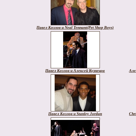
Павел Козлов и Neal Tennant(Pet Shop Boys)
Павел Козлов и Алексей Кузнецов
Але
Павел Козлов и Stanley Jordan
Chr