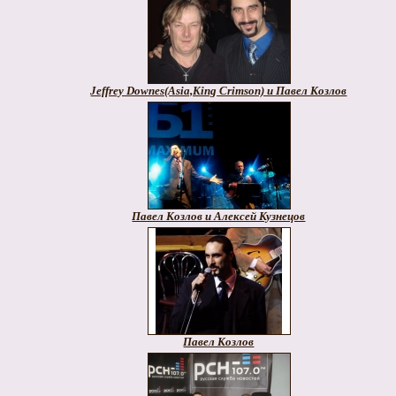
Jeffrey Downes(Asia,King Crimson) и Павел Козлов
Павел Козлов и Алексей Кузнецов
Павел Козлов