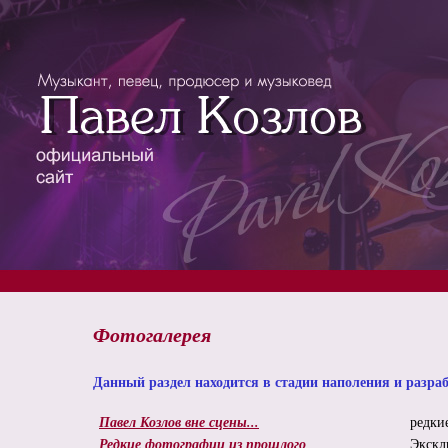
Фотогалерея
Данный раздел находится в стадии наполения и разра
Павел Козлов вне сцены...
редки
Редкие фотографии из прошлого
Экскл