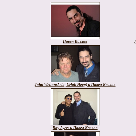
Павел Козлов
John Wetton(Asia, Uriah Heep) и Павел Козлов
Roy Ayers и Павел Козлов