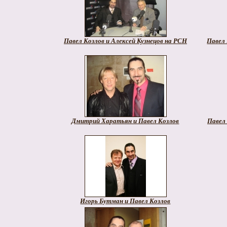
Павел Козлов и Алексей Кузнецов на РСН
Павел
Дмитрий Харатьян и Павел Козлов
Павел
Игорь Бутман и Павел Козлов