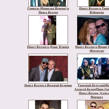
Глюкоза (Наталья Ионова) и
Павел Козлов и Тат
Павел Козлов
Веденеева
Павел Козлов и Денис Клявер
Павел Козлов и Ирина 
(Кукуруза)
Павел Козлов и Валерий Белянин
Григорий Безуглый(Кр
Алексей Белов(Парк Гор
Павел Козлов, Алекс
Маршал