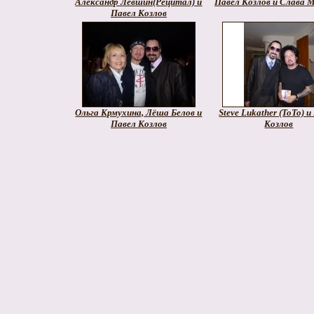
Александр Левшин(Рецитал) и
Павел Козлов и Слава 
Павел Козлов
Ольга Крмухина, Лёша Белов и
Steve Lukather (ToTo) 
Павел Козлов
Козлов