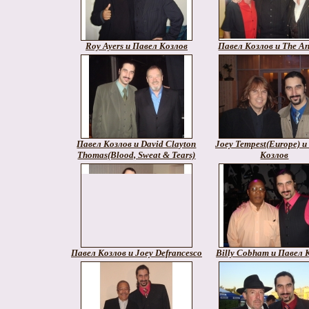
Roy Ayers и Павел Козлов
Павел Козлов и The A
Павел Козлов и David Clayton
Joey Tempest(Europe) и
Thomas(Blood, Sweat & Tears)
Козлов
Павел Козлов и Joey Defrancesco
Billy Cobham и Павел 