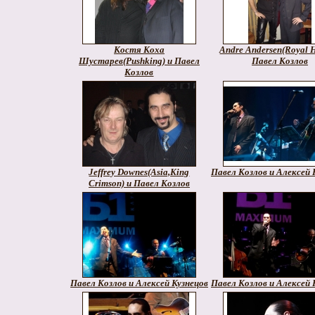
Костя Коха
Andre Andersen(Royal H
Шустарев(Pushking) и Павел
Павел Козлов
Козлов
Jeffrey Downes(Asia,King
Павел Козлов и Алексей 
Crimson) и Павел Козлов
Павел Козлов и Алексей Кузнецов
Павел Козлов и Алексей 