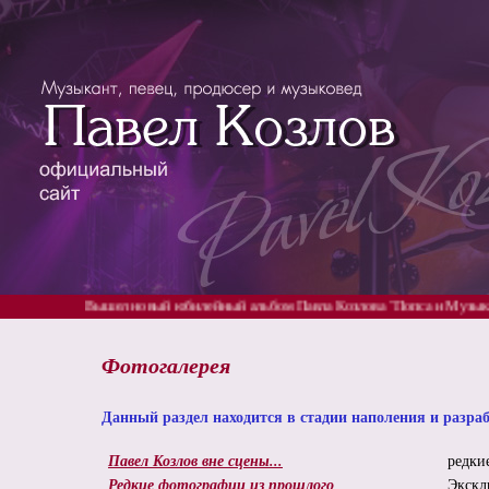
овый юбилейный альбом Павла Козлова "Попса и Музыка" 5 частей!
Фотогалерея
Данный раздел находится в стадии наполения и разра
Павел Козлов вне сцены...
редки
Редкие фотографии из прошлого
Экскл