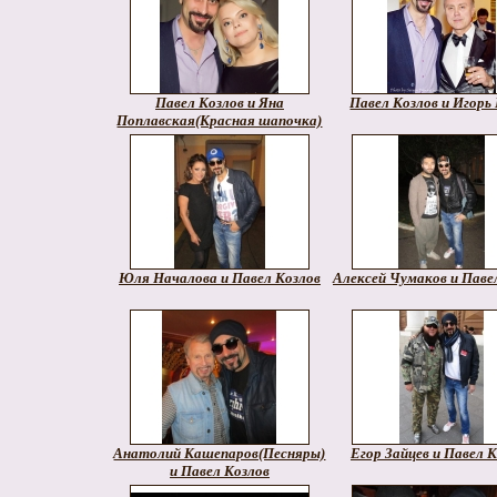
Павел Козлов и Яна
Павел Козлов и Игорь
Поплавская(Красная шапочка)
Юля Началова и Павел Козлов
Алексей Чумаков и Паве
Анатолий Кашепаров(Песняры)
Егор Зайцев и Павел 
и Павел Козлов