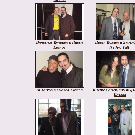
Вячеслав Кулаков и Павел
Павел Козлов и Ян Ан
Козлов
(Jethro Tull)
Al Jarreau и Павел Козлов
Ritchie Cotzen(Mr.BIG) 
Козлов