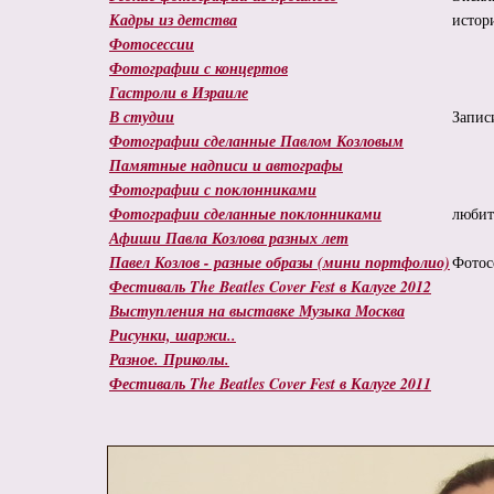
Кадры из детства
истор
Фотосессии
Фотографии с концертов
Гастроли в Израиле
В студии
Запис
Фотографии сделанные Павлом Козловым
Памятные надписи и автографы
Фотографии с поклонниками
Фотографии сделанные поклонниками
любит
Афиши Павла Козлова разных лет
Павел Козлов - разные образы (мини портфолио)
Фотос
Фестиваль The Beatles Cover Fest в Калуге 2012
Выступления на выставке Музыка Москва
Рисунки, шаржи..
Разное. Приколы.
Фестиваль The Beatles Cover Fest в Калуге 2011