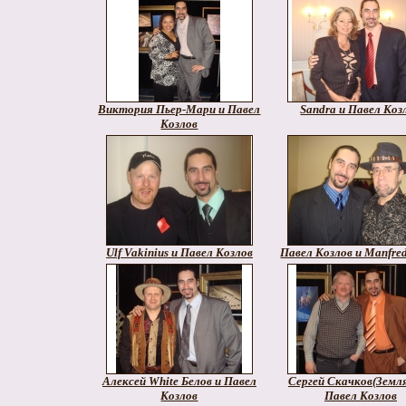
Виктория Пьер-Мари и Павел
Sandra и Павел Коз
Козлов
Ulf Vakinius и Павел Козлов
Павел Козлов и Manfre
Алексей White Белов и Павел
Сергей Скачков(Земля
Козлов
Павел Козлов