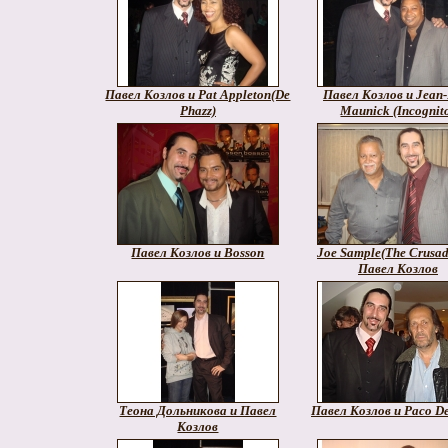
Павел Козлов и Pat Appleton(De
Павел Козлов и Jean-
Phazz)
Maunick (Incognit
Павел Козлов и Bosson
Joe Sample(The Crusad
Павел Козлов
Теона Дольникова и Павел
Павел Козлов и Paco De
Козлов