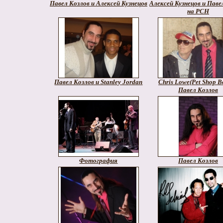
Павел Козлов и Алексей Кузнецов
Алексей Кузнецов и Паве
на РСН
Павел Козлов и Stanley Jordan
Chris Lowe(Pet Shop B
Павел Козлов
Фотография
Павел Козлов