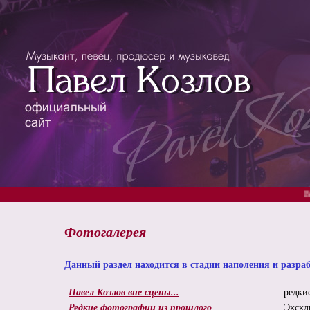
Вышел новый юбилейный
Фотогалерея
Данный раздел находится в стадии наполения и разра
Павел Козлов вне сцены...
редки
Редкие фотографии из прошлого
Экскл