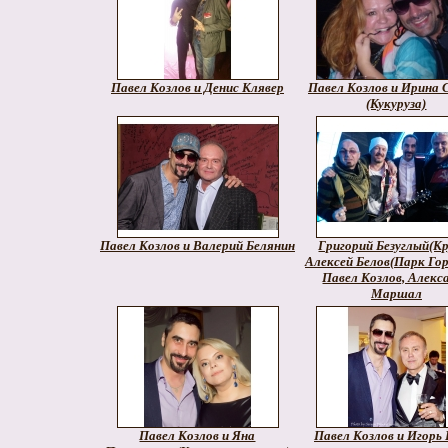
Павел Козлов и Денис Клявер
Павел Козлов и Ирина 
(Кукуруза)
Павел Козлов и Валерий Белянин
Григорий Безуглый(Кр
Алексей Белов(Парк Гор
Павел Козлов, Алекс
Маршал
Павел Козлов и Яна
Павел Козлов и Игорь 