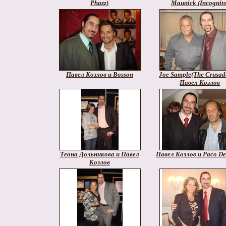
Phazz)
Maunick (Incognito
Павел Козлов и Bosson
Joe Sample(The Crusade
Павел Козлов
Теона Дольникова и Павел
Павел Козлов и Paco De
Козлов