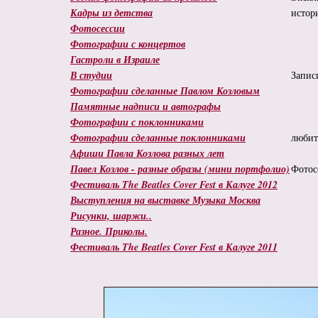
Кадры из детства
истор
Фотосессии
Фотографии с концертов
Гастроли в Израиле
В студии
Запис
Фотографии сделанные Павлом Козловым
Памятные надписи и автографы
Фотографии с поклонниками
Фотографии сделанные поклонниками
любит
Афиши Павла Козлова разных лет
Павел Козлов - разные образы (мини портфолио)
Фотос
Фестиваль The Beatles Cover Fest в Калуге 2012
Выступления на выставке Музыка Москва
Рисунки, шаржи..
Разное. Приколы.
Фестиваль The Beatles Cover Fest в Калуге 2011