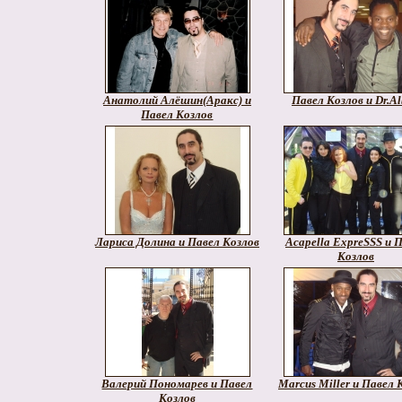
Анатолий Алёшин(Аракс) и
Павел Козлов и Dr.A
Павел Козлов
Лариса Долина и Павел Козлов
Acapella ExpreSSS и 
Козлов
Валерий Пономарев и Павел
Marcus Miller и Павел 
Козлов