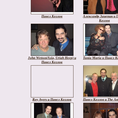
Павел Козлов
Александр Зацепин и 
Козлов
John Wetton(Asia, Uriah Heep) и
Tania Maria и Павел К
Павел Козлов
Roy Ayers и Павел Козлов
Павел Козлов и The An