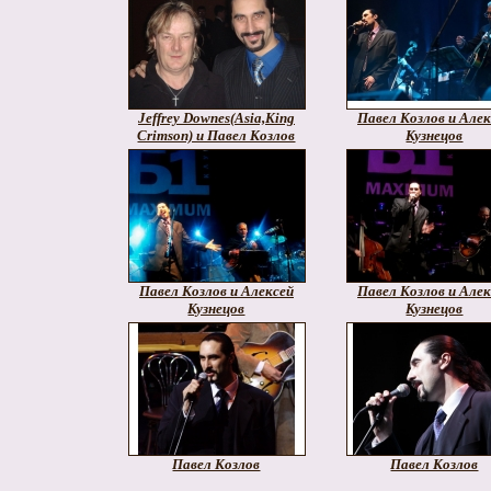
Jeffrey Downes(Asia,King
Павел Козлов и Алек
Crimson) и Павел Козлов
Кузнецов
Павел Козлов и Алексей
Павел Козлов и Алек
Кузнецов
Кузнецов
Павел Козлов
Павел Козлов