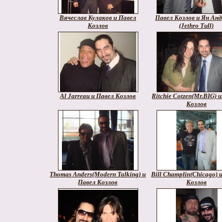
Вячеслав Кулаков и Павел
Павел Козлов и Ян Анд
Козлов
(Jethro Tull)
Al Jarreau и Павел Козлов
Ritchie Cotzen(Mr.BIG) 
Козлов
Thomas Anders(Modern Talking) и
Bill Champlin(Chicago) 
Павел Козлов
Козлов