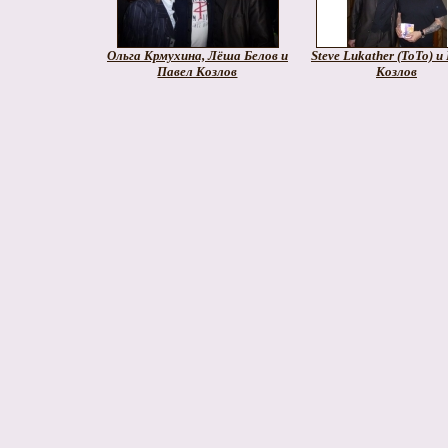
Ольга Крмухина, Лёша Белов и
Steve Lukather (ToTo) и
Павел Козлов
Козлов