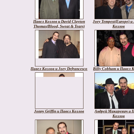
Павел Козлов и David Clayton
Joey Tempest(Europe) и
Thomas(Blood, Sweat & Tears)
Козлов
Павел Козлов и Joey Defrancesco
Billy Cobham и Павел 
Jonny Griffin и Павел Козлов
Андрей Макаревич и 
Козлов