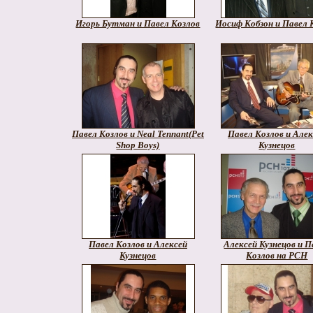
Игорь Бутман и Павел Козлов
Иосиф Кобзон и Павел 
Павел Козлов и Neal Tennant(Pet
Павел Козлов и Алек
Shop Boys)
Кузнецов
Павел Козлов и Алексей
Алексей Кузнецов и П
Кузнецов
Козлов на РСН