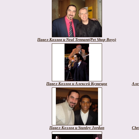
Павел Козлов и Neal Tennant(Pet Shop Boys)
Павел Козлов и Алексей Кузнецов
Але
Павел Козлов и Stanley Jordan
Chr