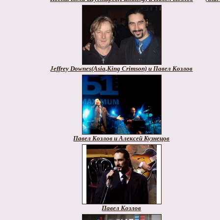
Jeffrey Downes(Asia,King Crimson) и Павел Козлов
Павел Козлов и Алексей Кузнецов
Павел Козлов