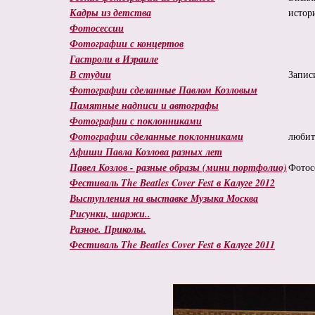
Кадры из детства
истор
Фотосессии
Фотографии с концертов
Гастроли в Израиле
В студии
Запис
Фотографии сделанные Павлом Козловым
Памятные надписи и автографы
Фотографии с поклонниками
Фотографии сделанные поклонниками
любит
Афиши Павла Козлова разных лет
Павел Козлов - разные образы (мини портфолио)
Фотос
Фестиваль The Beatles Cover Fest в Калуге 2012
Выступления на выставке Музыка Москва
Рисунки, шаржи..
Разное. Приколы.
Фестиваль The Beatles Cover Fest в Калуге 2011