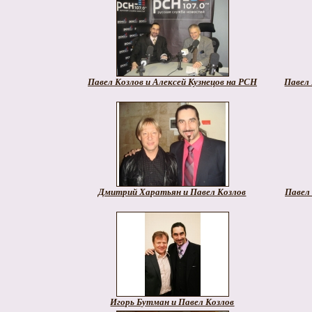
Павел Козлов и Алексей Кузнецов на РСН
Павел
Дмитрий Харатьян и Павел Козлов
Павел
Игорь Бутман и Павел Козлов