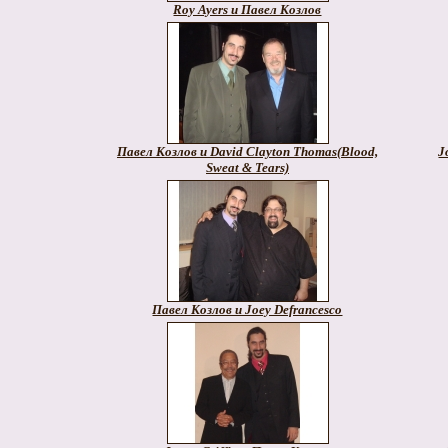
Roy Ayers и Павел Козлов
Павел Козлов и David Clayton Thomas(Blood,
J
Sweat & Tears)
Павел Козлов и Joey Defrancesco