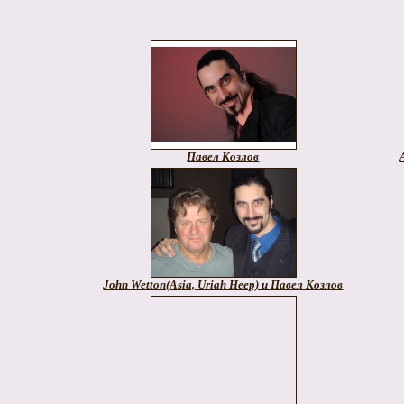
Павел Козлов
John Wetton(Asia, Uriah Heep) и Павел Козлов