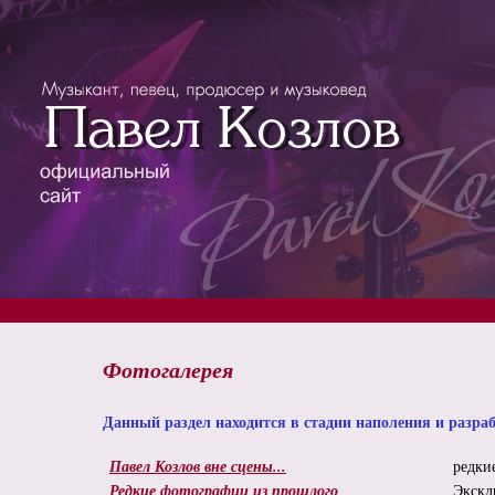
Фотогалерея
Данный раздел находится в стадии наполения и разра
Павел Козлов вне сцены...
редки
Редкие фотографии из прошлого
Экскл