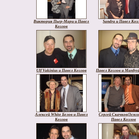
Виктория Пьер-Мари и Павел
Sandra и Павел Коз
Козлов
Ulf Vakinius и Павел Козлов
Павел Козлов и Manfre
Алексей White Белов и Павел
Сергей Скачков(Земля
Козлов
Павел Козлов