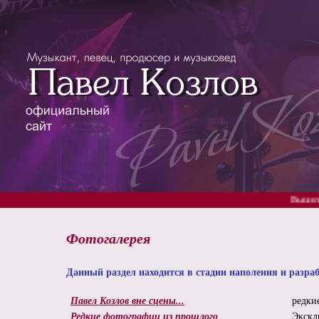
Вышел новый юбилейный альб
Фотогалерея
Данный раздел находится в стадии наполения и разра
Павел Козлов вне сцены...
редки
Редкие фотографии из прошлого
Экскл