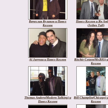
Вячеслав Кулаков и Павел
Павел Козлов и Ян Ан
Козлов
(Jethro Tull)
Al Jarreau и Павел Козлов
Ritchie Cotzen(Mr.BIG) 
Козлов
Thomas Anders(Modern Talking) и
Bill Champlin(Chicago) 
Павел Козлов
Козлов