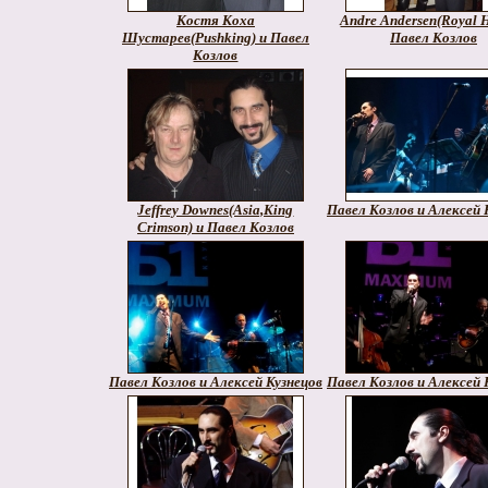
Костя Коха
Andre Andersen(Royal H
Шустарев(Pushking) и Павел
Павел Козлов
Козлов
Jeffrey Downes(Asia,King
Павел Козлов и Алексей 
Crimson) и Павел Козлов
Павел Козлов и Алексей Кузнецов
Павел Козлов и Алексей 