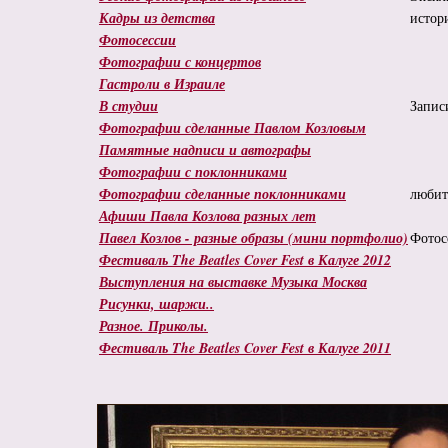
Кадры из детства
истор
Фотосессии
Фотографии с концертов
Гастроли в Израиле
В студии
Запис
Фотографии сделанные Павлом Козловым
Памятные надписи и автографы
Фотографии с поклонниками
Фотографии сделанные поклонниками
любит
Афиши Павла Козлова разных лет
Павел Козлов - разные образы (мини портфолио)
Фотос
Фестиваль The Beatles Cover Fest в Калуге 2012
Выступления на выставке Музыка Москва
Рисунки, шаржи..
Разное. Приколы.
Фестиваль The Beatles Cover Fest в Калуге 2011