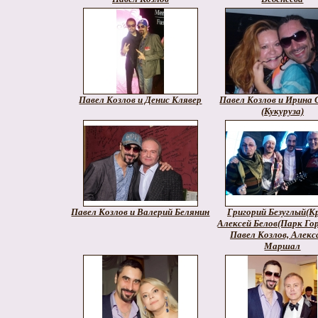
Павел Козлов и Денис Клявер
Павел Козлов и Ирина 
(Кукуруза)
Павел Козлов и Валерий Белянин
Григорий Безуглый(Кр
Алексей Белов(Парк Гор
Павел Козлов, Алекс
Маршал