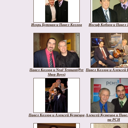
Игорь Бутман и Павел Козлов
Иосиф Кобзон и Павел 
Павел Козлов и Neal Tennant(Pet
Павел Козлов и Алексей 
Shop Boys)
Павел Козлов и Алексей Кузнецов
Алексей Кузнецов и Паве
на РСН