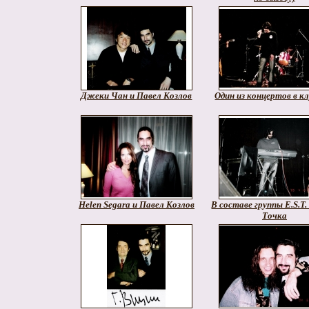
Джеки Чан и Павел Козлов
Один из концертов в кл
Helen Segara и Павел Козлов
В составе группы E.S.T.
Точка