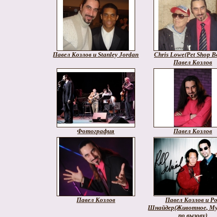
Павел Козлов и Stanley Jordan
Chris Lowe(Pet Shop B
Павел Козлов
Фотография
Павел Козлов
Павел Козлов
Павел Козлов и Р
Шнайдер(Животное, М
по вызову)