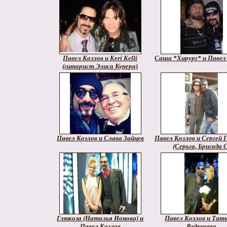
Павел Козлов и Keri Kelli
Саша *Хирург* и Павел
(гитарист Элиса Купера)
Павел Козлов и Слава Зайцев
Павел Козлов и Сергей 
(Серьга, Бригада 
Глюкоза (Наталья Ионова) и
Павел Козлов и Тат
Павел Козлов
Веденеева