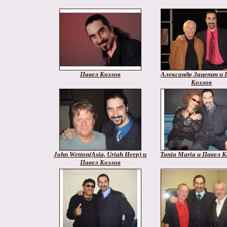
Павел Козлов
Александр Зацепин и 
Козлов
John Wetton(Asia, Uriah Heep) и
Tania Maria и Павел 
Павел Козлов