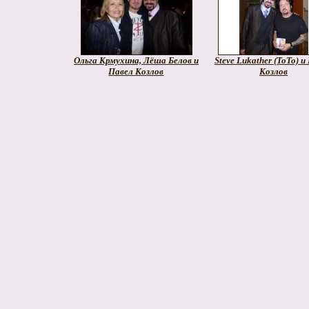
Ольга Крмухина, Лёша Белов и
Steve Lukather (ToTo) и
Павел Козлов
Козлов