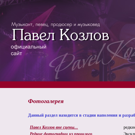
Вышел новый юбилейн
Фотогалерея
Данный раздел находится в стадии наполения и разра
Павел Козлов вне сцены...
редки
Редкие фотографии из прошлого
Экскл