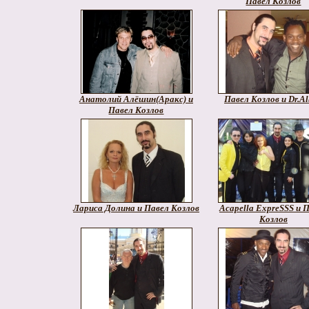
Павел Козлов
Анатолий Алёшин(Аракс) и
Павел Козлов и Dr.A
Павел Козлов
Лариса Долина и Павел Козлов
Acapella ExpreSSS и 
Козлов