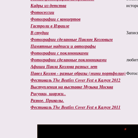
Кадры из детства
истор
Фотосессии
Фотографии с концертов
Гастроли в Израиле
В студии
Запис
Фотографии сделанные Павлом Козловым
Памятные надписи и автографы
Фотографии с поклонниками
Фотографии сделанные поклонниками
любит
Афиши Павла Козлова разных лет
Павел Козлов - разные образы (мини портфолио)
Фотос
Фестиваль The Beatles Cover Fest в Калуге 2012
Выступления на выставке Музыка Москва
Рисунки, шаржи..
Разное. Приколы.
Фестиваль The Beatles Cover Fest в Калуге 2011