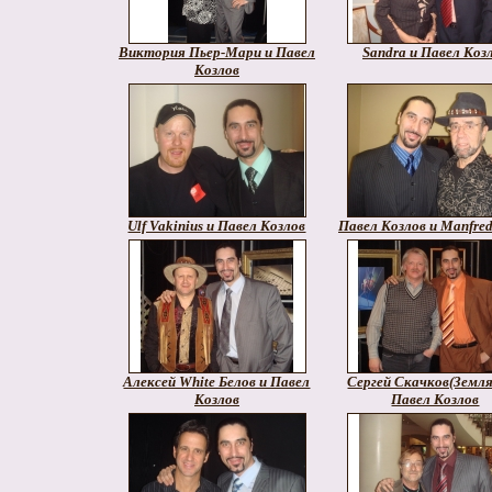
Виктория Пьер-Мари и Павел
Sandra и Павел Коз
Козлов
Ulf Vakinius и Павел Козлов
Павел Козлов и Manfre
Алексей White Белов и Павел
Сергей Скачков(Земля
Козлов
Павел Козлов