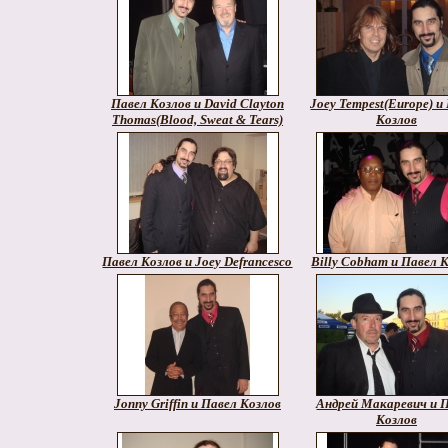
Павел Козлов и David Clayton
Joey Tempest(Europe) и
Thomas(Blood, Sweat & Tears)
Козлов
Павел Козлов и Joey Defrancesco
Billy Cobham и Павел 
Jonny Griffin и Павел Козлов
Андрей Макаревич и 
Козлов