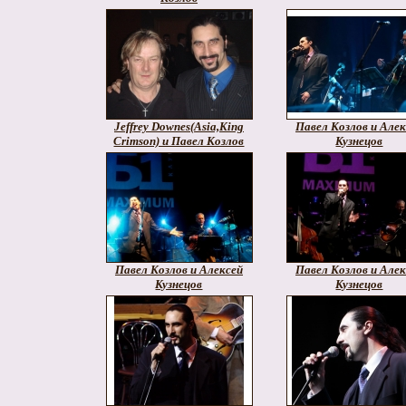
Jeffrey Downes(Asia,King
Павел Козлов и Алек
Crimson) и Павел Козлов
Кузнецов
Павел Козлов и Алексей
Павел Козлов и Алек
Кузнецов
Кузнецов