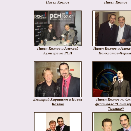
Павел Козлов
Павел Козлов
Павел Козлов и Алексей
Павел Козлов и Алек
Кузнецов на РСН
Панкратов-Чёрн
Дмитрий Харатьян и Павел
Павел Козлов на дж
Козлов
фестивале *Сентябр
Тихвине*