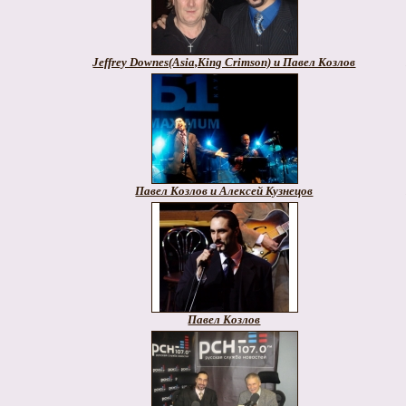
Jeffrey Downes(Asia,King Crimson) и Павел Козлов
Павел Козлов и Алексей Кузнецов
Павел Козлов