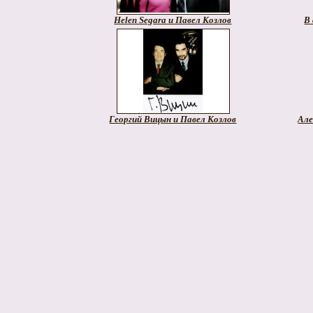
Helen Segara и Павел Козлов
В 
Георгий Вицын и Павел Козлов
Але