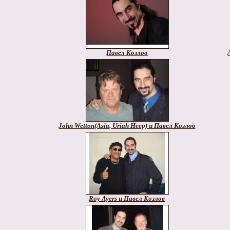
Павел Козлов
John Wetton(Asia, Uriah Heep) и Павел Козлов
Roy Ayers и Павел Козлов