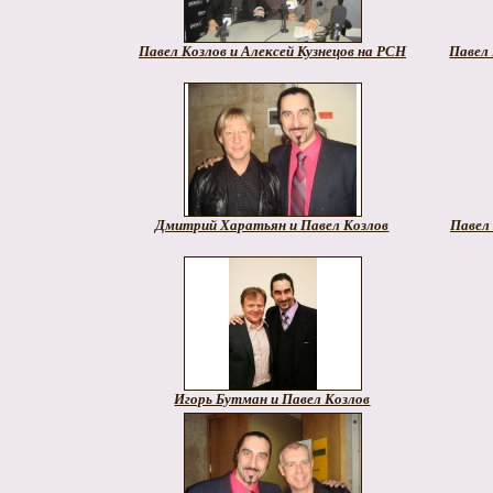
Павел Козлов и Алексей Кузнецов на РСН
Павел
Дмитрий Харатьян и Павел Козлов
Павел
Игорь Бутман и Павел Козлов