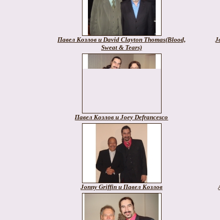
Павел Козлов и David Clayton Thomas(Blood,
J
Sweat & Tears)
Павел Козлов и Joey Defrancesco
Jonny Griffin и Павел Козлов