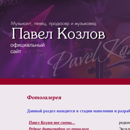
Фотогалерея
Данный раздел находится в стадии наполения и разра
Павел Козлов вне сцены...
редки
Редкие фотографии из прошлого
Экскл