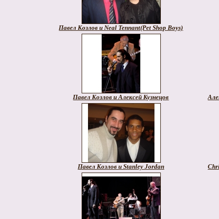
Павел Козлов и Neal Tennant(Pet Shop Boys)
Павел Козлов и Алексей Кузнецов
Але
Павел Козлов и Stanley Jordan
Chr