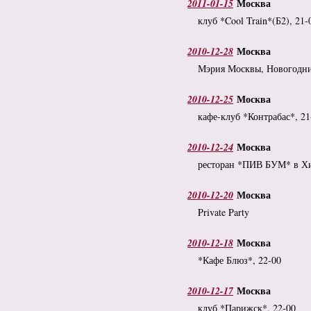
Москва
2011-01-15
клуб *Cool Train*(Б2), 21-
Москва
2010-12-28
Мэрия Москвы, Новогодн
Москва
2010-12-25
кафе-клуб *Контрабас*, 21
Москва
2010-12-24
ресторан *ПИВ БУМ* в Хи
Москва
2010-12-20
Private Party
Москва
2010-12-18
*Кафе Блюз*, 22-00
Москва
2010-12-17
клуб *Парижск*, 22-00