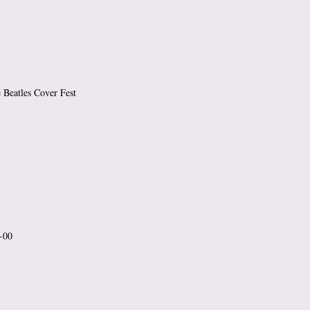
 Beatles Cover Fest
-00