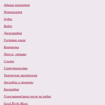
Афиша концертов
Фотогалерея
Аудио
Видео
Дискография
Гостевая книга
Контакты
Пресса, отзывы
Ссылки
Cотрудничество
Творческая мастерская
Ансамбли и проекты
Биография
Голосования/заказ песен на радио
Good Right Music