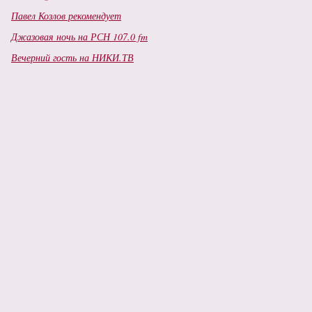
Павел Козлов рекомендует
Джазовая ночь на РСН 107.0 fm
Вечерний гость на НИКИ.ТВ