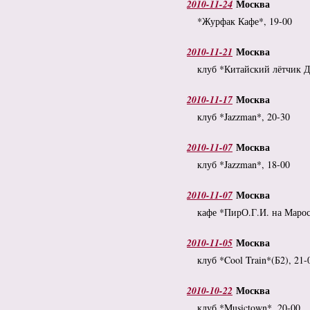
Москва
2010-11-24
*Журфак Кафе*, 19-00
Москва
2010-11-21
клуб *Китайский лётчик 
Москва
2010-11-17
клуб *Jazzman*, 20-30
Москва
2010-11-07
клуб *Jazzman*, 18-00
Москва
2010-11-07
кафе *ПирО.Г.И. на Марос
Москва
2010-11-05
клуб *Cool Train*(Б2), 21-
Москва
2010-10-22
клуб *Musictown*, 20-00