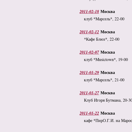
Москва
2011-02-18
клуб *Марсель*, 22-00
Москва
2011-02-12
*Кафе Блюз*, 22-00
Москва
2011-02-07
клуб *Musictown*, 19-00
Москва
2011-01-29
клуб *Марсель*, 21-00
Москва
2011-01-27
Клуб Игоря Бутмана, 20-3
Москва
2011-01-22
кафе *ПирО.Г.И. на Марос