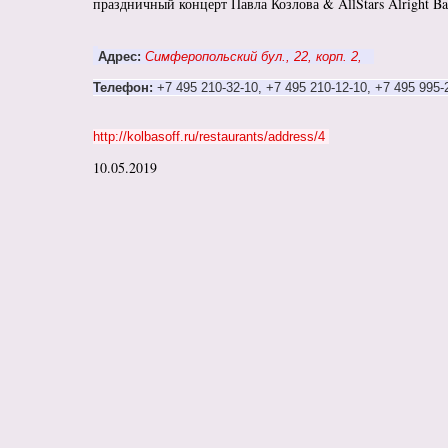
праздничный концерт Павла Козлова & AllStars Alright B
Адрес:
Симферопольский бул., 22, корп. 2,
Телефон:
+7 495 210‑32-10, +7 495 210‑12-10,
+7 495 995‑2
http://kolbasoff.ru/restaurants/address/4
10.05.2019