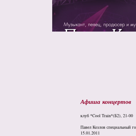
Афиша концертов
клуб *Cool Train*(Б2), 21-00
Павел Козлов специальный го
15.01.2011