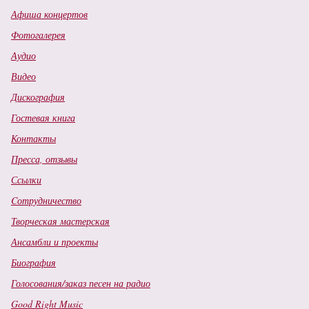
Афиша концертов
Фотогалерея
Аудио
Видео
Дискография
Гостевая книга
Контакты
Пресса, отзывы
Ссылки
Cотрудничество
Творческая мастерская
Ансамбли и проекты
Биография
Голосования/заказ песен на радио
Good Right Music