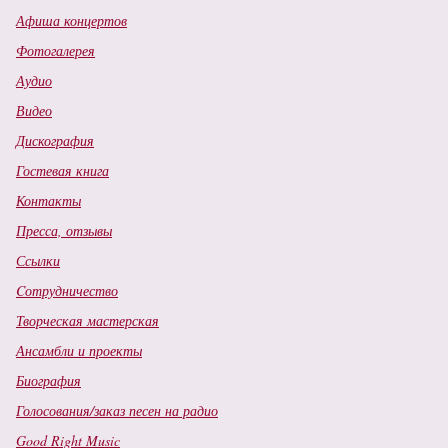
Афиша концертов
Фотогалерея
Аудио
Видео
Дискография
Гостевая книга
Контакты
Пресса, отзывы
Ссылки
Cотрудничество
Творческая мастерская
Ансамбли и проекты
Биография
Голосования/заказ песен на радио
Good Right Music