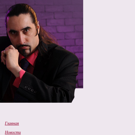
ей!
Главная
Новости