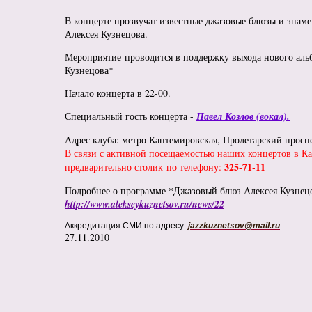
В концерте прозвучат известные джазовые блюзы и знам
Алексея Кузнецова.
Мероприятие проводится в поддержку выхода нового ал
Кузнецова*
Начало концерта в 22-00.
Специальный гость концерта -
Павел Козлов (вокал).
Адрес клуба: метро Кантемировская, Пролетарский проспек
В связи с активной посещаемостью наших концертов в Ка
325-71-11
предварительно столик по телефону:
Подробнее о программе *Джазовый блюз Алексея Кузнецо
http://www.alekseykuznetsov.ru/news/22
Аккредитация СМИ по адресу:
jazzkuznetsov@mail.ru
27.11.2010